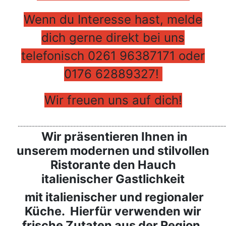
Wenn du Interesse hast, melde
dich gerne direkt bei uns
telefonisch 0261 96387171 oder
0176 62889327!
Wir freuen uns auf dich!
.........................................................................................................................................
Wir präsentieren Ihnen in
unserem modernen und stilvollen
Ristorante den Hauch
italienischer Gastlichkeit
mit italienischer und regionaler
Küche. Hierfür verwenden wir
frische Zutaten aus der Region.