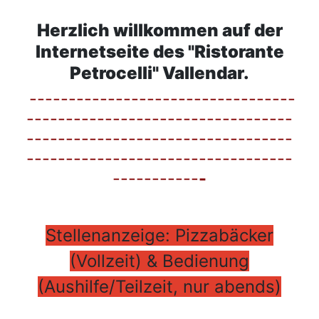
Herzlich willkommen auf der
Internetseite des "Ristorante
Petrocelli" Vallendar.
----------------------------------
----------------------------------
----------------------------------
----------------------------------
-----------
-
Stellenanzeige: Pizzabäcker
(Vollzeit) & Bedienung
(Aushilfe/Teilzeit, nur abends)