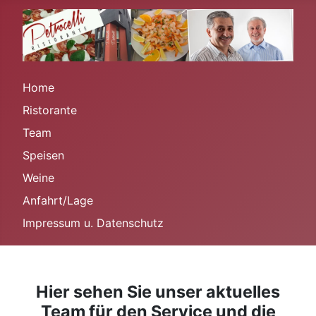
Home
Ristorante
Team
Speisen
Weine
Anfahrt/Lage
Impressum u. Datenschutz
Hier sehen Sie unser aktuelles
Team für den Service und die